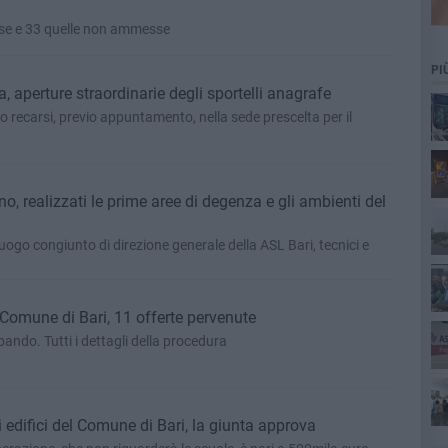
se e 33 quelle non ammesse
PI
a, aperture straordinarie degli sportelli anagrafe
no recarsi, previo appuntamento, nella sede prescelta per il
cim
 realizzati le prime aree di degenza e gli ambienti del
Pa
lluogo congiunto di direzione generale della ASL Bari, tecnici e
Comune di Bari, 11 offerte pervenute
 bando. Tutti i dettagli della procedura
ret
i edifici del Comune di Bari, la giunta approva