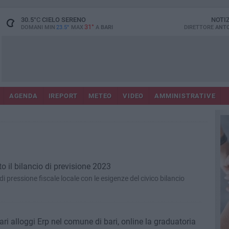
30.5
°C
CIELO SERENO
NOTI
31°
DOMANI MIN
23.5°
MAX
A
BARI
DIRETTORE
ANTO
AGENDA
IREPORT
METEO
VIDEO
AMMINISTRATIVE
o il bilancio di previsione 2023
o di pressione fiscale locale con le esigenze del civico bilancio
i alloggi Erp nel comune di bari, online la graduatoria