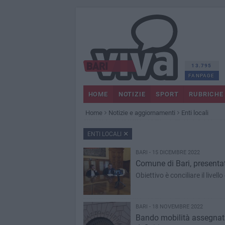
13.795
FANPAGE
HOME
NOTIZIE
SPORT
RUBRICHE
Home
Notizie e aggiornamenti
Enti locali
ENTI LOCALI
BARI - 15 DICEMBRE 2022
Comune di Bari, presentat
Obiettivo è conciliare il livell
BARI - 18 NOVEMBRE 2022
Bando mobilità assegnatar