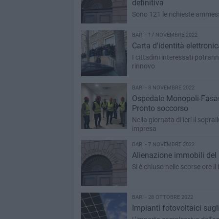
definitiva
Sono 121 le richieste ammes
BARI - 17 NOVEMBRE 2022
Carta d'identità elettronic
I cittadini interessati potran
rinnovo
BARI - 8 NOVEMBRE 2022
Ospedale Monopoli-Fasano,
Pronto soccorso
Nella giornata di ieri il sopra
impresa
BARI - 7 NOVEMBRE 2022
Alienazione immobili del 
Si è chiuso nelle scorse ore il
BARI - 28 OTTOBRE 2022
Impianti fotovoltaici sugl