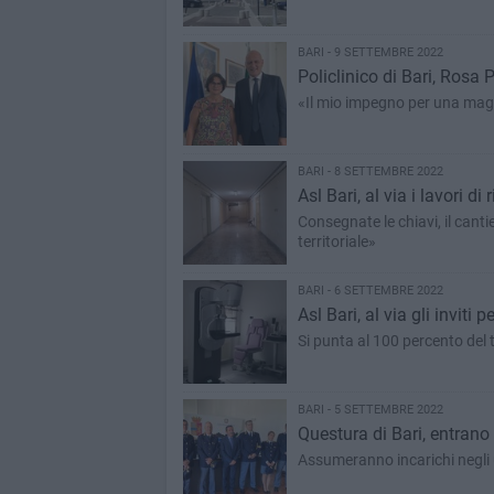
BARI - 9 SETTEMBRE 2022
Policlinico di Bari, Rosa P
«Il mio impegno per una magg
BARI - 8 SETTEMBRE 2022
Asl Bari, al via i lavori di
Consegnate le chiavi, il cant
territoriale»
BARI - 6 SETTEMBRE 2022
Asl Bari, al via gli invit
Si punta al 100 percento del t
BARI - 5 SETTEMBRE 2022
Questura di Bari, entrano 
Assumeranno incarichi negli uf