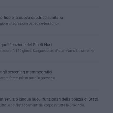
orfido è la nuova direttrice sanitaria
iore integrazione ospedale-territorio»
 riqualificazione del Pta di Noci
iere durerà 150 giorni. Sanguedolce: «Potenziamo l’assistenza
i per gli screening mammografici
arget femminile in tutta la provincia
in servizio cinque nuovi funzionari della polizia di Stato
fici e nei distaccamenti del corpo in tutta la provincia