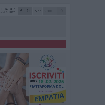
ZIE DA
BARI
APP
NIO QUINTO