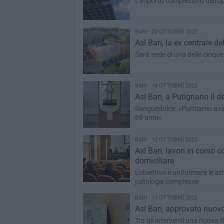
L’importo complessivo dell'op
BARI - 20 OTTOBRE 2022
Asl Bari, la ex centrale d
Sarà sede di una delle cinque
BARI - 18 OTTOBRE 2022
Asl Bari, a Putignano il
Sanguedolce: «Puntiamo a rag
69 anni»
BARI - 12 OTTOBRE 2022
Asl Bari, lavori in corso c
domiciliare
L'obiettivo è uniformare le att
patologie complesse
BARI - 11 OTTOBRE 2022
Asl Bari, approvato nuovo 
Tra gli interventi una nuova 