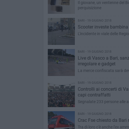
Il giovane, un ventenne del B
perquisizione
BARI - 19 GIUGNO 2018
Scooter investe bambina 
L'incidente in viale delle Regio
BARI - 19 GIUGNO 2018
Live di Vasco a Bari, san
irregolare e gadget
La merce confiscata sarà dev
BARI - 19 GIUGNO 2018
Controlli ai concerti di 
capi contraffatti
Segnalate 233 persone alle a
BARI - 19 GIUGNO 2018
Crac Fse chiesto da Bari r
Tra di loro c'è anche l'ex ammi