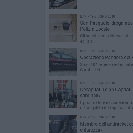
BARI - 19 GIUGNO 2018
San Pasquale, droga nasco
Polizia Locale
Gli agenti erano intervenuti i
edilizio
BARI - 18 GIUGNO 2018
Operazione Pandora dei Ros
Sono 104 le persone fermate 
Carabinieri
BARI - 18 GIUGNO 2018
Decapitati i clan Capriat
criminali»
Il procuratore nazionale an
nell'acquisto di stupefacenti
BARI - 18 GIUGNO 2018
Membro dell'antiracket co
chiarezza»