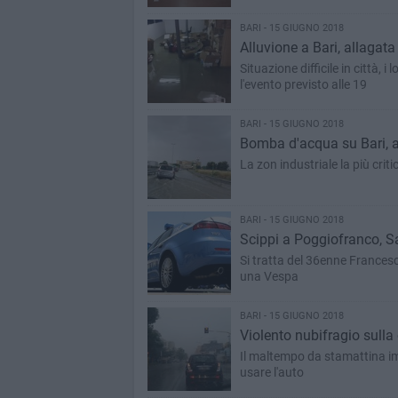
BARI - 15 GIUGNO 2018
Alluvione a Bari, allaga
Situazione difficile in città, 
l'evento previsto alle 19
BARI - 15 GIUGNO 2018
Bomba d'acqua su Bari, a
La zon industriale la più cri
BARI - 15 GIUGNO 2018
Scippi a Poggiofranco, Sa
Si tratta del 36enne Frances
una Vespa
BARI - 15 GIUGNO 2018
Violento nubifragio sulla c
Il maltempo da stamattina im
usare l'auto