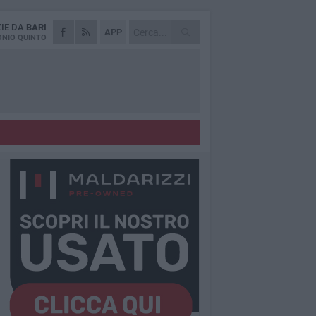
ZIE DA
BARI
APP
NIO QUINTO