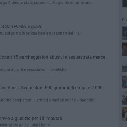
orgo Antico, è stato sorpreso il flagrante durante una
PI
al San Paolo, è grave
ni, sul posto la polizia locale e i sanitari del 118
cim
zionati 15 parcheggiatori abusivi e sequestrata merce
Pa
oluta ad enti e associazioni benefiche
Vasco Rossi. Sequestrati 500 grammi di droga e 2.000
utorità competenti. Fermati e multati anche 7 bagarini
invio a giudizio per 18 imputati
nistratore unico Luigi Fiorillo