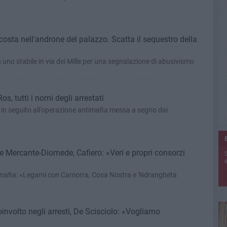
sta nell'androne del palazzo. Scatta il sequestro della
n uno stabile in via dei Mille per una segnalazione di abusivismo
, tutti i nomi degli arrestati
in seguito all'operazione antimafia messa a segno dai
i e Mercante-Diomede, Cafiero: «Veri e propri consorzi
e
timafia: «Legami con Camorra, Cosa Nostra e 'Ndrangheta
»
involto negli arresti, De Scisciolo: «Vogliamo