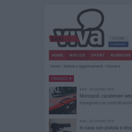
13.795
FANPAGE
HOME
NOTIZIE
SPORT
RUBRICHE
Home
Notizie e aggiornamenti
Cronaca
CRONACA
BARI - 20 GIUGNO 2018
Monopoli, carabinieri set
Impegnato nei controlli anche 
BARI - 20 GIUGNO 2018
In casa con pistola e drog